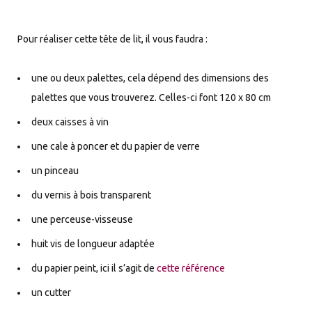
Pour réaliser cette tête de lit, il vous faudra :
une ou deux palettes, cela dépend des dimensions des
palettes que vous trouverez. Celles-ci font 120 x 80 cm
deux caisses à vin
une cale à poncer et du papier de verre
un pinceau
du vernis à bois transparent
une perceuse-visseuse
huit vis de longueur adaptée
du papier peint, ici il s’agit de
cette référence
un cutter