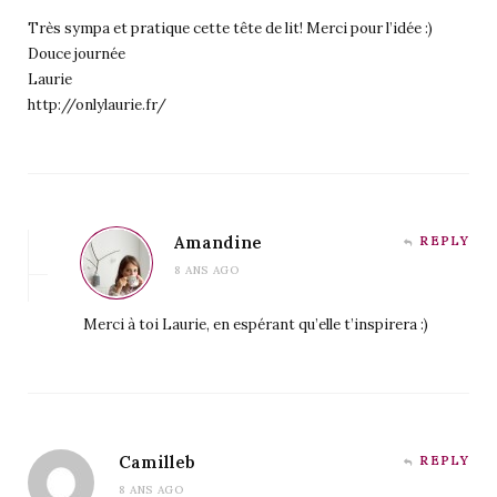
Très sympa et pratique cette tête de lit! Merci pour l’idée :)
Douce journée
Laurie
http://onlylaurie.fr/
Amandine
REPLY
8 ANS AGO
Merci à toi Laurie, en espérant qu’elle t’inspirera :)
Camilleb
REPLY
8 ANS AGO