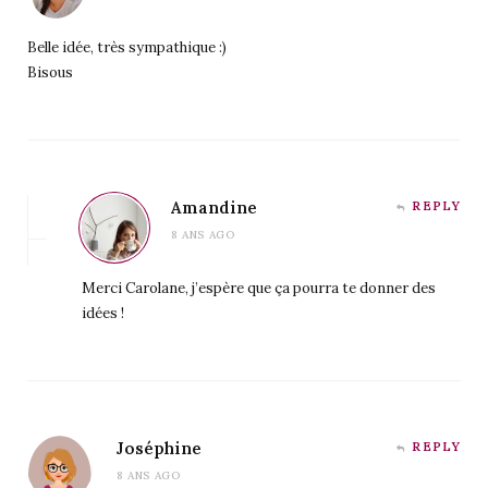
Belle idée, très sympathique :)
Bisous
Amandine
REPLY
8 ANS AGO
Merci Carolane, j’espère que ça pourra te donner des
idées !
Joséphine
REPLY
8 ANS AGO