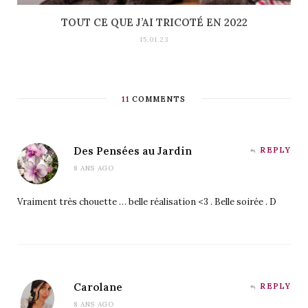
TOUT CE QUE J’AI TRICOTÉ EN 2022
15.01.23
11
COMMENTS
Des Pensées au Jardin
REPLY
8 ANS AGO
Vraiment très chouette … belle réalisation <3 . Belle soirée . D
Carolane
REPLY
8 ANS AGO