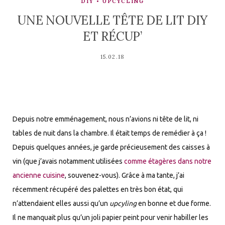
DIY
UPCYCLING
UNE NOUVELLE TÊTE DE LIT DIY
ET RÉCUP’
15.02.18
Depuis notre emménagement, nous n’avions ni tête de lit, ni
tables de nuit dans la chambre. Il était temps de remédier à ça !
Depuis quelques années, je garde précieusement des caisses à
vin (que j’avais notamment utilisées
comme étagères dans notre
ancienne cuisine
, souvenez-vous). Grâce à ma tante, j’ai
récemment récupéré des palettes en très bon état, qui
n’attendaient elles aussi qu’un
upcyling
en bonne et due forme.
Il ne manquait plus qu’un joli papier peint pour venir habiller les