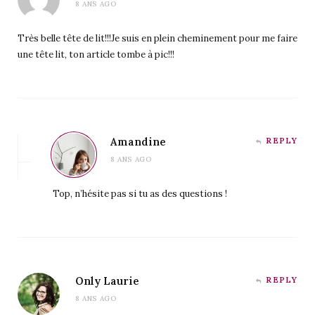
8 ANS AGO
Très belle tête de lit!!!Je suis en plein cheminement pour me faire
une tête lit, ton article tombe à pic!!!
Amandine
REPLY
8 ANS AGO
Top, n’hésite pas si tu as des questions !
Only Laurie
REPLY
8 ANS AGO