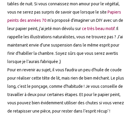
tables de nuit. Si vous connaissez mon amour pour le végétal,
vous ne serez pas surpris de savoir que lorsque le site
Papiers
peints des années 70
m’a proposé d’imaginer un DIY avec un de
leur papier peint, j’ai jeté mon dévolu sur
ce très beau motif
. Il
rappelle les illustrations naturalistes, vous ne trouvez pas ? J’ai
maintenant envie d’une suspension dans le même esprit pour
finir d’habiller la chambre. Soyez sûrs que vous serez avertis
lorsque je l’aurais fabriquée ;)
Pour en revenir au sujet, il vous faudra un peu d’huile de coude
pour réaliser cette tête de lit, mais rien de bien méchant. Le plus
long, c’est le ponçage, comme d’habitude ! Je vous conseille de
travailler à deux pour certaines étapes. Et pour le papier peint,
vous pouvez bien évidemment utiliser des chutes si vous venez
de retapisser une pièce, pour rester dans l’esprit récup’ !