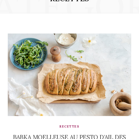
ATEGO
RECETTES
BABKA MOELLEUSE AU PESTO D’AIL DES