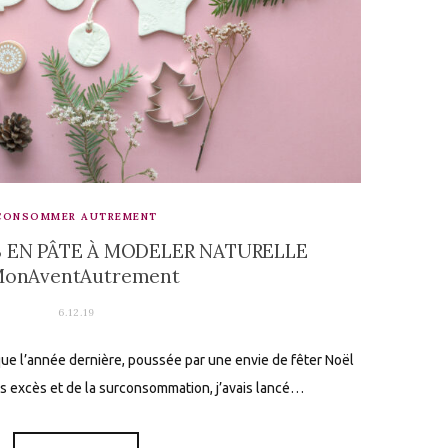
CONSOMMER AUTREMENT
 EN PÂTE À MODELER NATURELLE
onAventAutrement
6.12.19
e l’année dernière, poussée par une envie de fêter Noël
es excès et de la surconsommation, j’avais lancé…