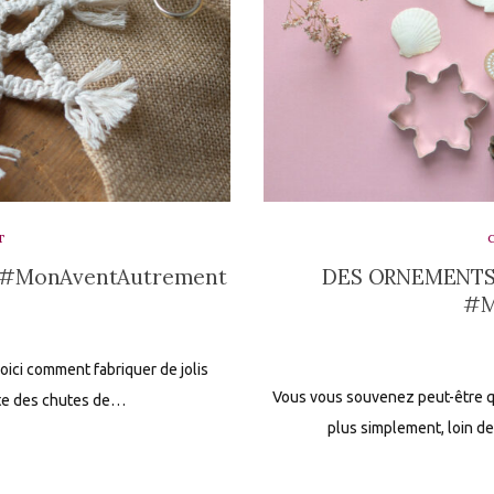
T
 #MonAventAutrement
DES ORNEMENTS
#M
oici comment fabriquer de jolis
Vous vous souvenez peut-être qu
ste des chutes de…
plus simplement, loin d