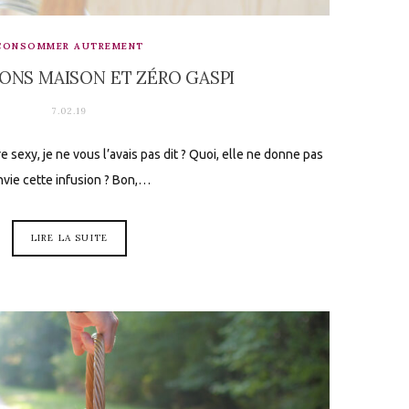
CONSOMMER AUTREMENT
IONS MAISON ET ZÉRO GASPI
7.02.19
e sexy, je ne vous l’avais pas dit ? Quoi, elle ne donne pas
nvie cette infusion ? Bon,…
LIRE LA SUITE