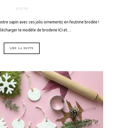
13.12.19
otre sapin avec ces jolis ornements en feutrine brodée !
lécharger le modèle de broderie ICI et…
LIRE LA SUITE