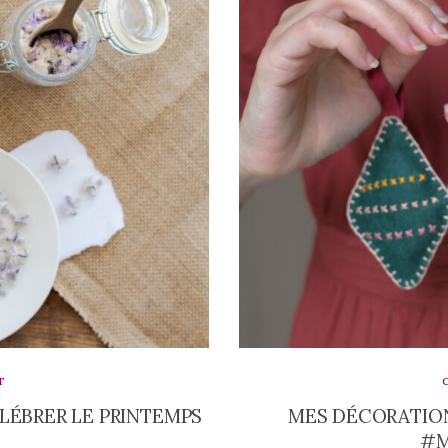
T
LÉBRER LE PRINTEMPS
MES DÉCORATION
#M