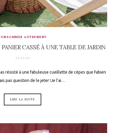
CONSOMMER AUTREMENT
 PANIER CASSÉ À UNE TABLE DE JARDIN
24.04.20
pas résisté à une fabuleuse cueillette de cèpes que Fabien
is pas question de le jeter !Je l’ai…
LIRE LA SUITE