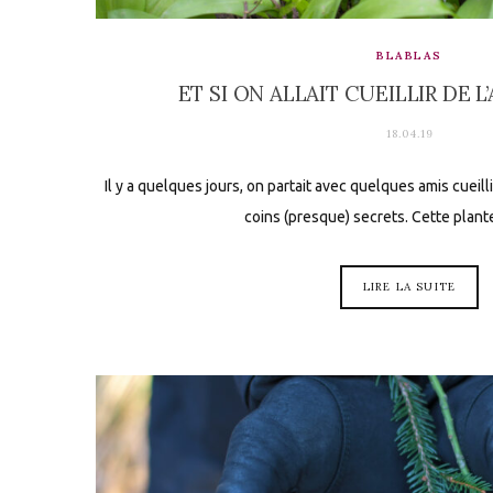
BLABLAS
ET SI ON ALLAIT CUEILLIR DE L
18.04.19
Il y a quelques jours, on partait avec quelques amis cueill
coins (presque) secrets. Cette plan
LIRE LA SUITE