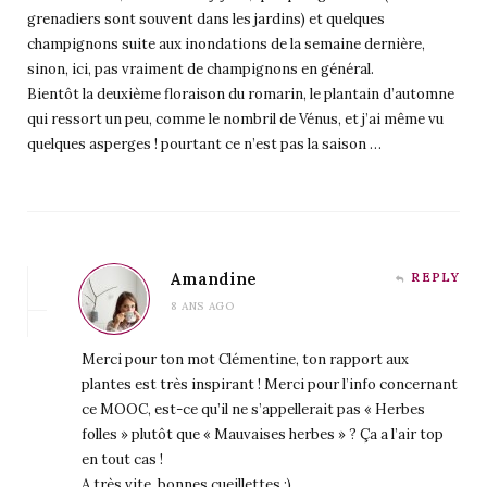
grenadiers sont souvent dans les jardins) et quelques
champignons suite aux inondations de la semaine dernière,
sinon, ici, pas vraiment de champignons en général.
Bientôt la deuxième floraison du romarin, le plantain d’automne
qui ressort un peu, comme le nombril de Vénus, et j’ai même vu
quelques asperges ! pourtant ce n’est pas la saison …
Amandine
REPLY
8 ANS AGO
Merci pour ton mot Clémentine, ton rapport aux
plantes est très inspirant ! Merci pour l’info concernant
ce MOOC, est-ce qu’il ne s’appellerait pas « Herbes
folles » plutôt que « Mauvaises herbes » ? Ça a l’air top
en tout cas !
A très vite, bonnes cueillettes ;)