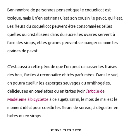
Bon nombre de personnes pensent que le coquelicot est
toxique, mais il n’en est rien ! C’est son cousin, le pavot, qui l’est.
Les fleurs du coquelicot peuvent être consommées telles
quelles ou cristallisées dans du sucre, les ovaires servent à
faire des sirops, et les graines peuvent se manger comme les
graines de pavot.
C’est aussi à cette période que l’on peut ramasser les fraises
des bois, faciles à reconnaître et très parfumées. Dans le sud,
on pourra cueillir les asperges sauvages ou ornithogales,
délicieuses en omelettes ou en tartes (voir
l’article de
Madeleine à bicyclette
à ce sujet). Enfin, le mois de mai est le
moment idéal pour cueillir les fleurs de sureau, à déguster en
tartes ou en sirops.
JUIN, JUILLET