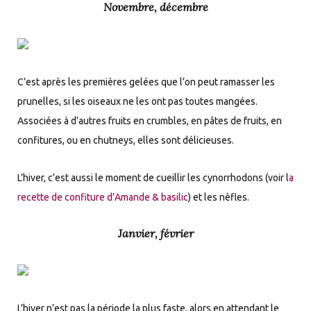
Novembre, décembre
C’est après les premières gelées que l’on peut ramasser les
prunelles, si les oiseaux ne les ont pas toutes mangées.
Associées à d’autres fruits en crumbles, en pâtes de fruits, en
confitures, ou en chutneys, elles sont délicieuses.
L’hiver, c’est aussi le moment de cueillir les cynorrhodons (voir l
a
recette de confiture d’Amande & basilic
) et les nèfles.
Janvier, février
L’hiver n’est pas la période la plus faste, alors en attendant le