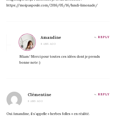
https://moipaspoule.com/2016/05/16/lundi-limonade/
Amandine
REPLY
8 ANS AGO
Miam ! Merci pour toutes ces idées dont je prends
bonne note :)
Clémentine
REPLY
8 ANS AGO
Oui Amandine, il s’appelle « herbes folles » en réalité.