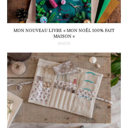
MON NOUVEAU LIVRE « MON NOËL 100% FAIT
MAISON »
10.12.21