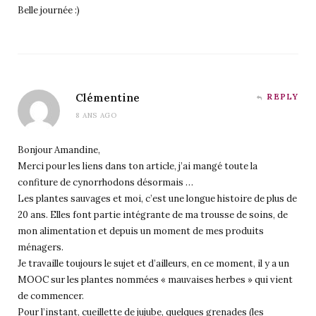
Belle journée :)
Clémentine
REPLY
8 ANS AGO
Bonjour Amandine,
Merci pour les liens dans ton article, j’ai mangé toute la
confiture de cynorrhodons désormais …
Les plantes sauvages et moi, c’est une longue histoire de plus de
20 ans. Elles font partie intégrante de ma trousse de soins, de
mon alimentation et depuis un moment de mes produits
ménagers.
Je travaille toujours le sujet et d’ailleurs, en ce moment, il y a un
MOOC sur les plantes nommées « mauvaises herbes » qui vient
de commencer.
Pour l’instant, cueillette de jujube, quelques grenades (les