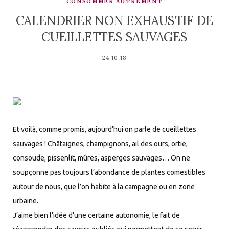
CONSOMMER AUTREMENT
CALENDRIER NON EXHAUSTIF DE
CUEILLETTES SAUVAGES
24.10.18
Et voilà, comme promis, aujourd’hui on parle de cueillettes
sauvages ! Châtaignes, champignons, ail des ours, ortie,
consoude, pissenlit, mûres, asperges sauvages… On ne
soupçonne pas toujours l’abondance de plantes comestibles
autour de nous, que l’on habite à la campagne ou en zone
urbaine.
J’aime bien l’idée d’une certaine autonomie, le fait de