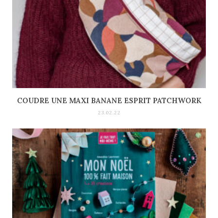
COUDRE UNE MAXI BANANE ESPRIT PATCHWORK
23.02.22