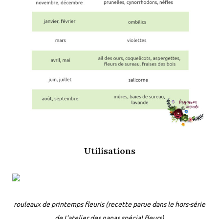
Utilisations
rouleaux de printemps fleuris (recette parue dans le hors-série
de L’atelier des nanas spécial fleurs)