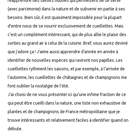
réapprendre des savoirs oubliés qui permettent de se servir
(avec parcimonie) dans la nature et de subvenir en partie à ses
besoins. Bien sûr, il est quasiment impossible pour la plupart
d’entre nous de se nourrir exclusivement de cueillettes. Mais
c’est un complément intéressant, qui de plus allie le plaisir des
sorties au grand air à celui de la cuisine. Bref, vous aurez deviné
que j’adore ça ! J’aime aussi apprendre d’année en année à
identifier de nouvelles espèces qui raviront nos papilles. Les
cueillettes rythment les saisons, et par exemple, à l’arrivée de
l’automne, les cueillettes de châtaignes et de champignons me
font oublier la nostalgie de l’été.
J’ai choisi de ne vous présenter ici qu’une infime fraction de ce
qui peut être cueilli dans la nature, une liste non exhaustive de
plantes et de champignons de France métropolitaine que je
trouve intéressants et relativement faciles à identifier quand on
débute.