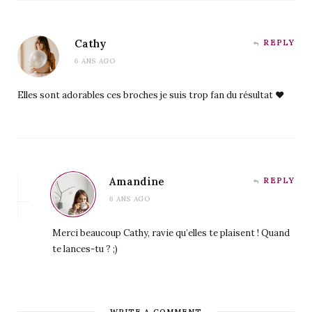
Cathy
REPLY
6 ANS AGO
Elles sont adorables ces broches je suis trop fan du résultat ♥
Amandine
REPLY
6 ANS AGO
Merci beaucoup Cathy, ravie qu’elles te plaisent ! Quand
te lances-tu ? ;)