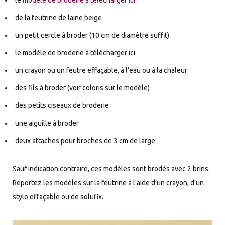
le
modèle de broderie à télécharger ici
de la feutrine de laine beige
un petit cercle à broder (10 cm de diamètre suffit)
le modèle de broderie à télécharger ici
un crayon ou un feutre effaçable, à l’eau ou à la chaleur
des fils à broder (voir coloris sur le modèle)
des petits ciseaux de broderie
une aiguille à broder
deux attaches pour broches de 3 cm de large
Sauf indication contraire, ces modèles sont brodés avec 2 brins.
Reportez les modèles sur la feutrine à l’aide d’un crayon, d’un
stylo effaçable ou de solufix.