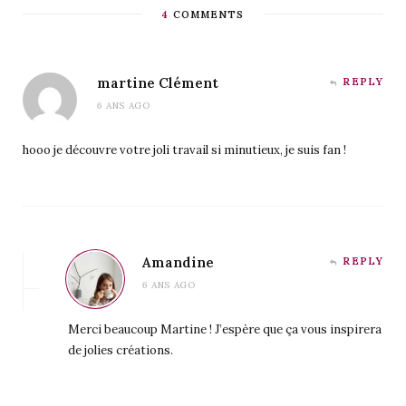
4
COMMENTS
martine Clément
REPLY
6 ANS AGO
hooo je découvre votre joli travail si minutieux, je suis fan !
Amandine
REPLY
6 ANS AGO
Merci beaucoup Martine ! J’espère que ça vous inspirera
de jolies créations.