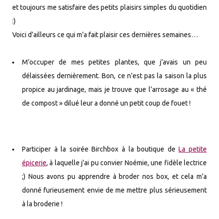
et toujours me satisfaire des petits plaisirs simples du quotidien
:)
Voici d’ailleurs ce qui m’a fait plaisir ces dernières semaines…
M’occuper de mes petites plantes, que j’avais un peu
délaissées dernièrement. Bon, ce n’est pas la saison la plus
propice au jardinage, mais je trouve que l’arrosage au « thé
de compost » dilué leur a donné un petit coup de fouet !
Participer à la soirée Birchbox à la boutique de
La petite
épicerie
, à laquelle j’ai pu convier Noémie, une fidèle lectrice
;) Nous avons pu apprendre à broder nos box, et cela m’a
donné furieusement envie de me mettre plus sérieusement
à la broderie !