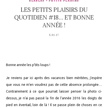
BLABLAS
PETITS PLAISIRS
LES PETITS PLAISIRS DU
QUOTIDIEN #18… ET BONNE
ANNÉE !
5.01.17
Bonne année les p’tits loups !
Je reviens par ici après des vacances bien méritées, j’espère
que vous ne m’en voudrez pas de cette absence prolongée…
Contrairement à ce que pourrait laisser penser la photo ci-
dessus, je n’ai pas passé la fin de l’année 2016 les doigts de
pied en éventail, loin de là ! Il se passe plein de choses en ce