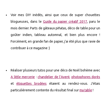
Voir mes DIY inédits, ainsi que ceux de super chouettes
blogueuses, dans le
Guide du papier créatif 2017
, paru le
mois dernier. Parts de gâteaux piñatas, déco de table pour un
goûter indien, tableau automnal, et bien plus encore !
Forcément, en grande fan de papier, j’ai été plus que ravie de
contribuer à ce magazine :)
Réaliser plusieurs tutos pour une déco de Noël bohème avec
A little mercerie
:
chandelier de l’Avent,
photophores dorés
et
étiquettes brodées
étaient au rendez-vous. J’étais
particulièrement contente du résultat final sur
ma table
!