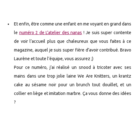
Et enfin, être comme une enfant en me voyant en grand dans
le
numéro 2 de L’atelier des nanas
! Je suis super contente
de voir l’accueil plus que chaleureux que vous faites à ce
magazine, auquel je suis super fière d’avoir contribué. Bravo
Laurène et toute l’équipe, vous assurez ;)
Pour ce numéro, j’ai réalisé un snood à tricoter avec ses
mains dans une trop jolie laine We Are Knitters, un krantz
cake au sésame noir pour un brunch tout douillet, et un
collier en liège et imitation marbre. Ça vous donne des idées
?