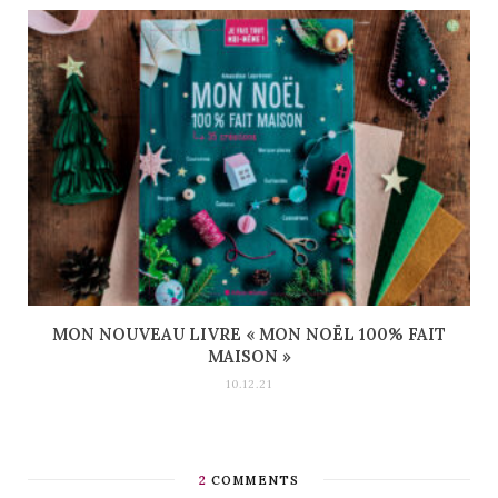
MON NOUVEAU LIVRE « MON NOËL 100% FAIT
MAISON »
10.12.21
2
COMMENTS