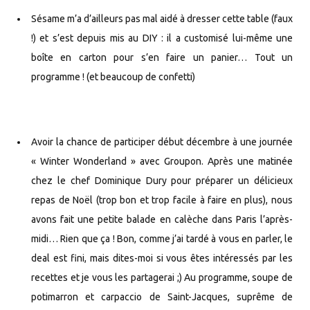
Sésame m’a d’ailleurs pas mal aidé à dresser cette table (faux
!) et s’est depuis mis au DIY : il a customisé lui-même une
boîte en carton pour s’en faire un panier… Tout un
programme ! (et beaucoup de confetti)
Avoir la chance de participer début décembre à une journée
« Winter Wonderland » avec Groupon. Après une matinée
chez le chef Dominique Dury pour préparer un délicieux
repas de Noël (trop bon et trop facile à faire en plus), nous
avons fait une petite balade en calèche dans Paris l’après-
midi… Rien que ça ! Bon, comme j’ai tardé à vous en parler, le
deal est fini, mais dites-moi si vous êtes intéressés par les
recettes et je vous les partagerai ;) Au programme, soupe de
potimarron et carpaccio de Saint-Jacques, suprême de