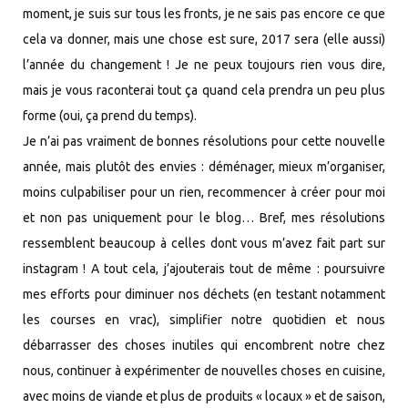
moment, je suis sur tous les fronts, je ne sais pas encore ce que
cela va donner, mais une chose est sure, 2017 sera (elle aussi)
l’année du changement ! Je ne peux toujours rien vous dire,
mais je vous raconterai tout ça quand cela prendra un peu plus
forme (oui, ça prend du temps).
Je n’ai pas vraiment de bonnes résolutions pour cette nouvelle
année, mais plutôt des envies : déménager, mieux m’organiser,
moins culpabiliser pour un rien, recommencer à créer pour moi
et non pas uniquement pour le blog… Bref, mes résolutions
ressemblent beaucoup à celles dont vous m’avez fait part sur
instagram ! A tout cela, j’ajouterais tout de même : poursuivre
mes efforts pour diminuer nos déchets (en testant notamment
les courses en vrac), simplifier notre quotidien et nous
débarrasser des choses inutiles qui encombrent notre chez
nous, continuer à expérimenter de nouvelles choses en cuisine,
avec moins de viande et plus de produits « locaux » et de saison,