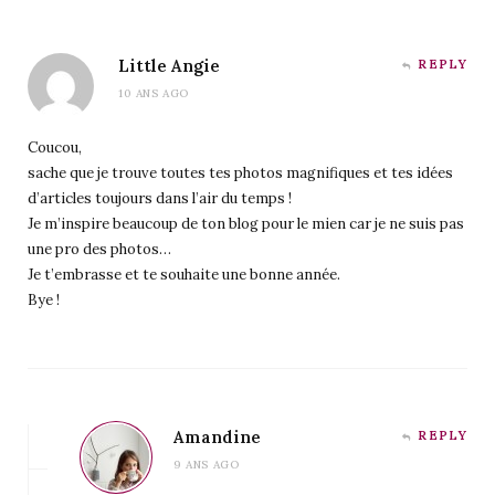
Little Angie
REPLY
10 ANS AGO
Coucou,
sache que je trouve toutes tes photos magnifiques et tes idées
d’articles toujours dans l’air du temps !
Je m’inspire beaucoup de ton blog pour le mien car je ne suis pas
une pro des photos…
Je t’embrasse et te souhaite une bonne année.
Bye !
Amandine
REPLY
9 ANS AGO