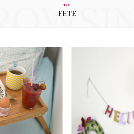
ROWSI
TAG
FETE