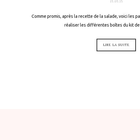
15.05.15
Comme promis, après la recette de la salade, voici les p
réaliser les différentes boîtes du kit 
LIRE LA SUITE