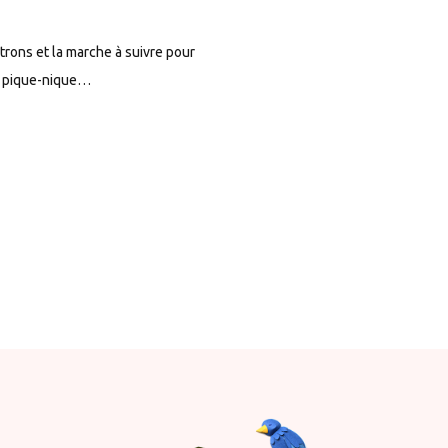
atrons et la marche à suivre pour
de pique-nique…