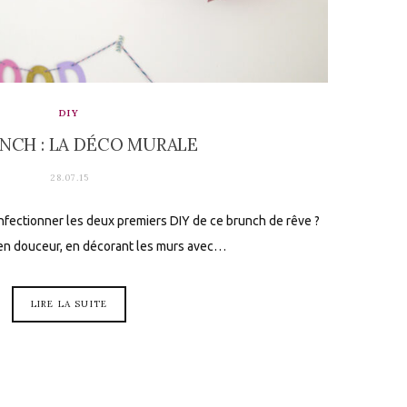
DIY
NCH : LA DÉCO MURALE
28.07.15
onfectionner les deux premiers DIY de ce brunch de rêve ?
 douceur, en décorant les murs avec…
LIRE LA SUITE