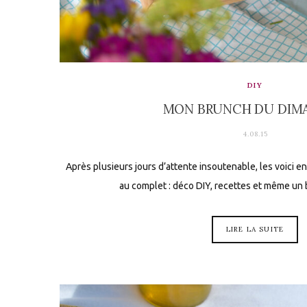
DIY
MON BRUNCH DU DIM
4.08.15
Après plusieurs jours d’attente insoutenable, les voici e
au complet : déco DIY, recettes et même un
LIRE LA SUITE