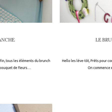
ANCHE
LE BRU
nfin, tous les éléments du brunch
Hello les lève-tôt, Prêts pour c
 bouquet de fleurs…
On commence en