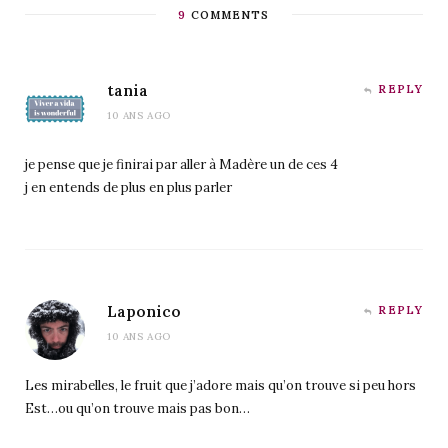
9
COMMENTS
tania
REPLY
10 ANS AGO
je pense que je finirai par aller à Madère un de ces 4
j en entends de plus en plus parler
Laponico
REPLY
10 ANS AGO
Les mirabelles, le fruit que j’adore mais qu’on trouve si peu hors
Est…ou qu’on trouve mais pas bon…