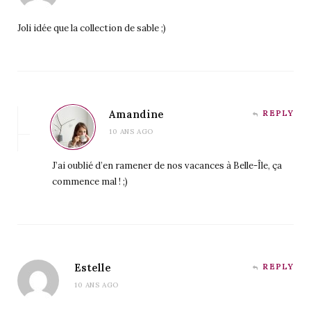
Joli idée que la collection de sable ;)
Amandine
REPLY
10 ANS AGO
J’ai oublié d’en ramener de nos vacances à Belle-Île, ça
commence mal ! ;)
Estelle
REPLY
10 ANS AGO