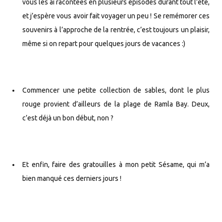
vous les ai racontées en plusieurs épisodes durant tout l’été,
et j’espère vous avoir fait voyager un peu ! Se remémorer ces
souvenirs à l’approche de la rentrée, c’est toujours un plaisir,
même si on repart pour quelques jours de vacances :)
Commencer une petite collection de sables, dont le plus
rouge provient d’ailleurs de la plage de Ramla Bay. Deux,
c’est déjà un bon début, non ?
Et enfin, faire des gratouilles à mon petit Sésame, qui m’a
bien manqué ces derniers jours !