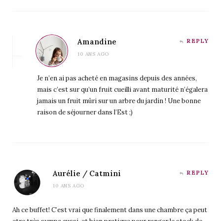
Amandine
REPLY
10 ANS AGO
Je n’en ai pas acheté en magasins depuis des années,
mais c’est sur qu’un fruit cueilli avant maturité n’égalera
jamais un fruit mûri sur un arbre du jardin ! Une bonne
raison de séjourner dans l’Est ;)
Aurélie / Catmini
REPLY
10 ANS AGO
Ah ce buffet! C’est vrai que finalement dans une chambre ça peut