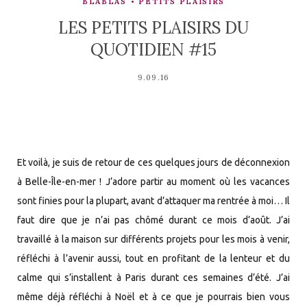
BLABLAS
PETITS PLAISIRS
LES PETITS PLAISIRS DU
QUOTIDIEN #15
9.09.16
Et voilà, je suis de retour de ces quelques jours de déconnexion
à Belle-Île-en-mer ! J’adore partir au moment où les vacances
sont finies pour la plupart, avant d’attaquer ma rentrée à moi… Il
faut dire que je n’ai pas chômé durant ce mois d’août. J’ai
travaillé à la maison sur différents projets pour les mois à venir,
réfléchi à l’avenir aussi, tout en profitant de la lenteur et du
calme qui s’installent à Paris durant ces semaines d’été. J’ai
même déjà réfléchi à Noël et à ce que je pourrais bien vous