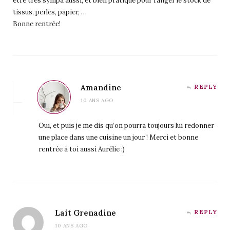
etre très sympa aussi, et bien pratique pour ranger le stock de
tissus, perles, papier, …
Bonne rentrée!
Amandine
REPLY
10 ANS AGO
Oui, et puis je me dis qu’on pourra toujours lui redonner
une place dans une cuisine un jour ! Merci et bonne
rentrée à toi aussi Aurélie :)
Lait Grenadine
REPLY
10 ANS AGO