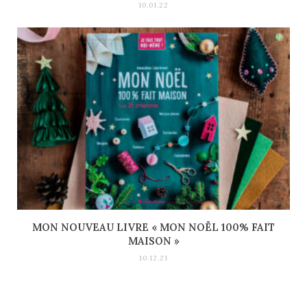
10.01.22
MON NOUVEAU LIVRE « MON NOËL 100% FAIT
MAISON »
10.12.21