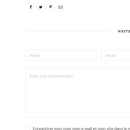
WRIT
Enregistrer mon nom, mon e-mail et mon site dans le