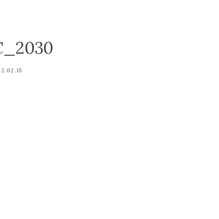
C_2030
2.02.15