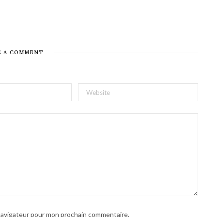
E A COMMENT
 navigateur pour mon prochain commentaire.