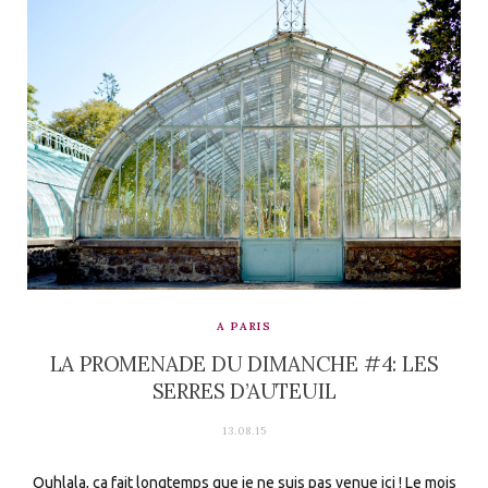
A PARIS
LA PROMENADE DU DIMANCHE #4: LES
SERRES D’AUTEUIL
13.08.15
Ouhlala, ça fait longtemps que je ne suis pas venue ici ! Le mois