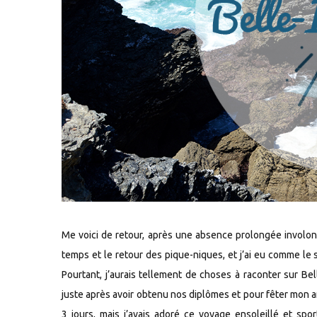
Me voici de retour, après une absence prolongée involo
temps et le retour des pique-niques, et j’ai eu comme le
Pourtant, j’aurais tellement de choses à raconter sur Bel
juste après avoir obtenu nos diplômes et pour fêter mon an
3 jours, mais j’avais adoré ce voyage ensoleillé et spo