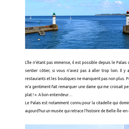
L’île n’étant pas immense, il est possible depuis le Palai
sentier côtier, si vous n’avez pas à aller trop loin. Il 
restaurants et les boutiques ne manquent pas non plus. Po
m’a gentiment fait remarquer une dame qui me croisait pend
plat ! ». A bon entendeur…
Le Palais est notamment connu pour la citadelle qui domin
aujourd’hui un musée qui retrace l’histoire de Belle-Île-en