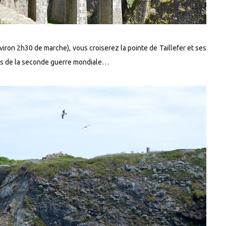
viron 2h30 de marche), vous croiserez la pointe de Taillefer et ses
nnés de la seconde guerre mondiale…