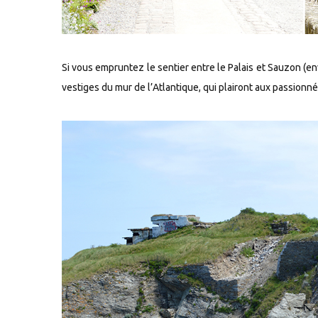
Si vous empruntez le sentier entre le Palais et Sauzon (en
vestiges du mur de l’Atlantique, qui plairont aux passio