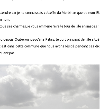
attendre car je ne connaissais cette île du Morbihan que de nom. Et
on nom.
ous ses charmes, je vous emmène faire le tour de l’île en images !
 depuis Quiberon jusqu’à le Palais, le port principal de l’île situé
. C’est dans cette commune que nous avons résidé pendant ces dix
quent pas.