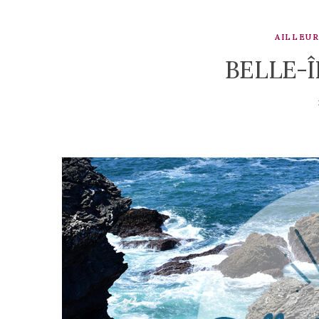
AILLEU
BELLE-