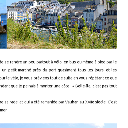
s de se rendre un peu partout à vélo, en bus ou même à pied par le
y a un petit marché près du port quasiment tous les jours, et les
ur le vélo, je vous préviens tout de suite en vous répétant ce que
ant que je peinais à monter une côte : « Belle-île, c’est pas tout
e sa rade, et qui a été remaniée par Vauban au XVIIe siècle. C’est
-mer.