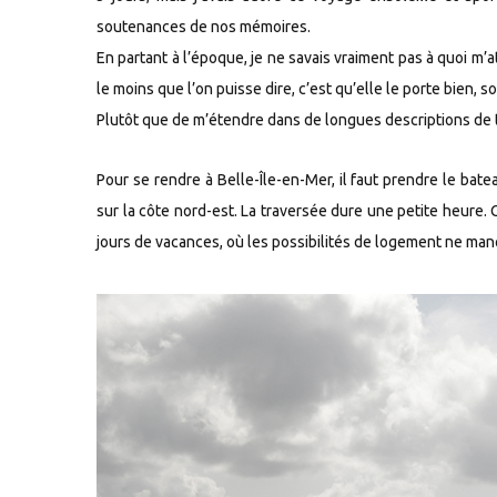
soutenances de nos mémoires.
En partant à l’époque, je ne savais vraiment pas à quoi m’
le moins que l’on puisse dire, c’est qu’elle le porte bien, s
Plutôt que de m’étendre dans de longues descriptions de t
Pour se rendre à Belle-Île-en-Mer, il faut prendre le bateau
sur la côte nord-est. La traversée dure une petite heure
jours de vacances, où les possibilités de logement ne man