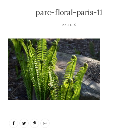
parc-floral-paris-11
26.11.15