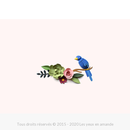
Tous droits réservés © 2015 - 2020 Les yeux en amande