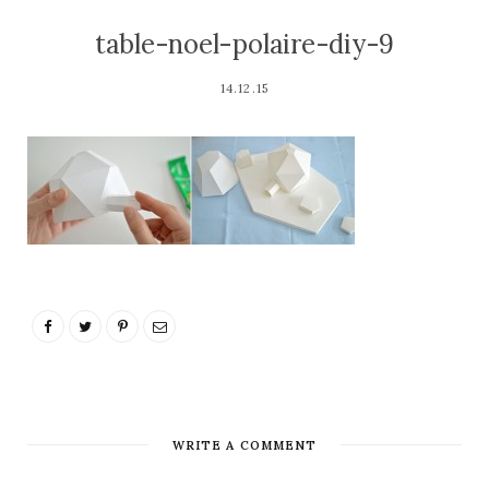
table-noel-polaire-diy-9
14.12.15
WRITE A COMMENT