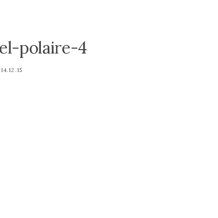
el-polaire-4
14.12.15