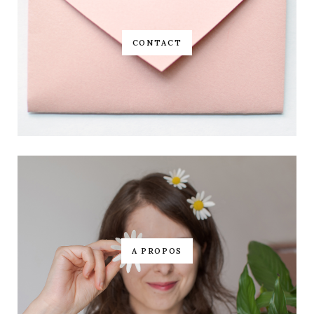
CONTACT
A PROPOS