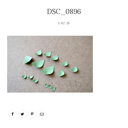
DSC_0896
1.02.15