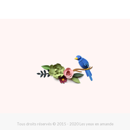
Tous droits réservés © 2015 - 2020 Les yeux en amande