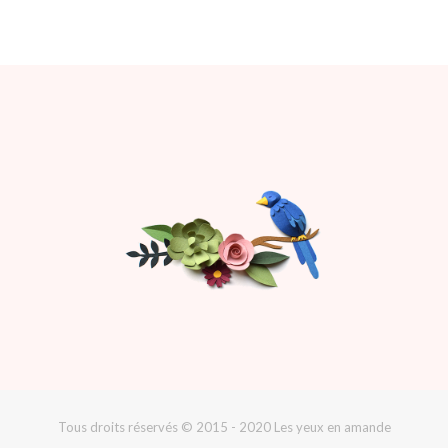
Tous droits réservés © 2015 - 2020 Les yeux en amande