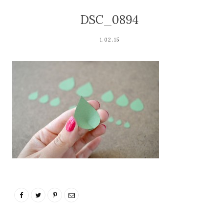
DSC_0894
1.02.15