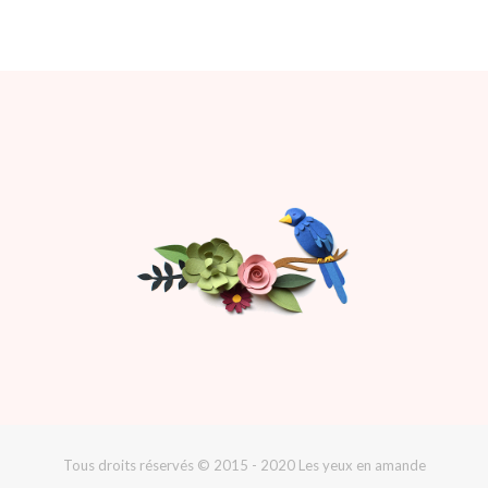
Tous droits réservés © 2015 - 2020 Les yeux en amande