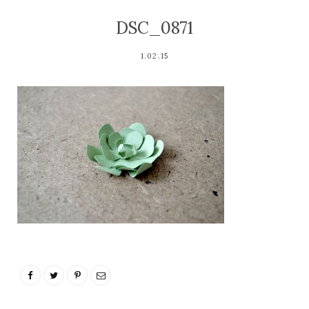
DSC_0871
1.02.15