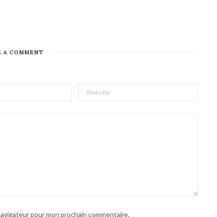
E A COMMENT
 navigateur pour mon prochain commentaire.