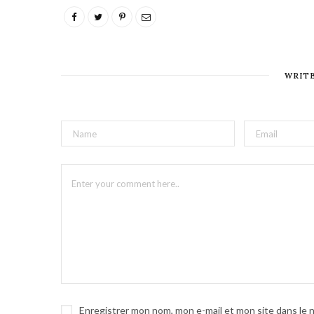
WRIT
Enregistrer mon nom, mon e-mail et mon site dans le