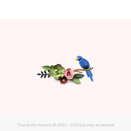
Tous droits réservés © 2015 - 2020 Les yeux en amande