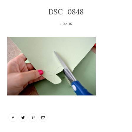
DSC_0848
1.02.15