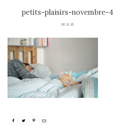
petits-plaisirs-novembre-4
18.11.15