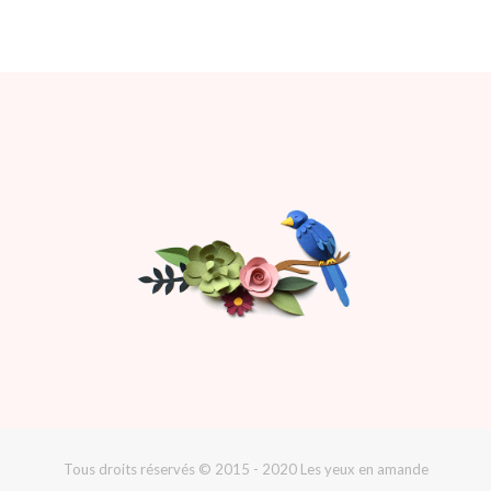
Tous droits réservés © 2015 - 2020 Les yeux en amande