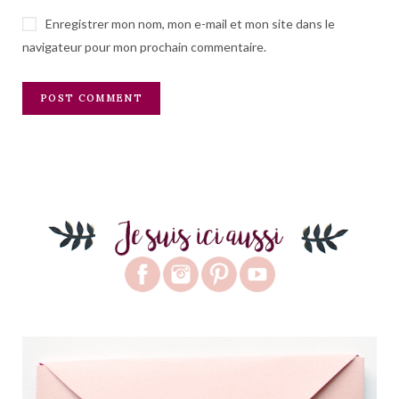
Enregistrer mon nom, mon e-mail et mon site dans le
navigateur pour mon prochain commentaire.