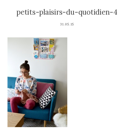
petits-plaisirs-du-quotidien-4
31.05.15