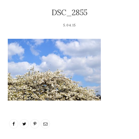
DSC_2855
5.04.15