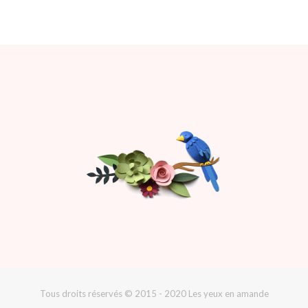
Tous droits réservés © 2015 - 2020 Les yeux en amande