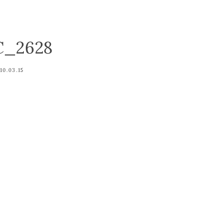
C_2628
10.03.15