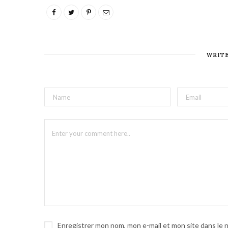
WRIT
Enregistrer mon nom, mon e-mail et mon site dans le