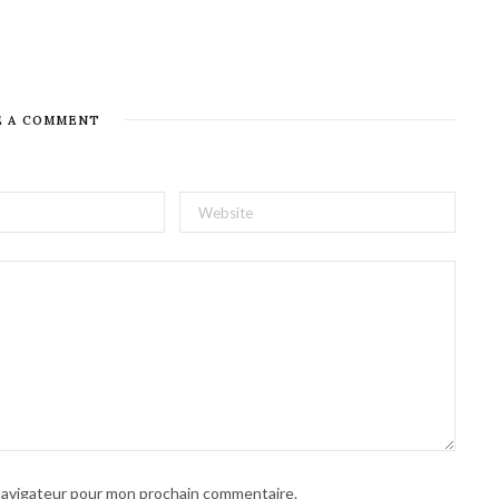
E A COMMENT
 navigateur pour mon prochain commentaire.