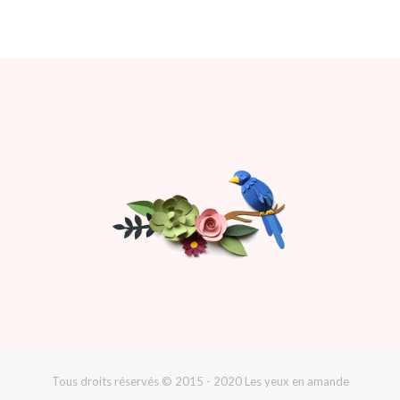
Tous droits réservés © 2015 - 2020 Les yeux en amande