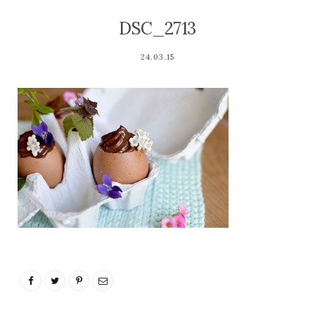
DSC_2713
24.03.15