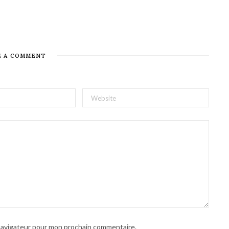
E A COMMENT
 navigateur pour mon prochain commentaire.