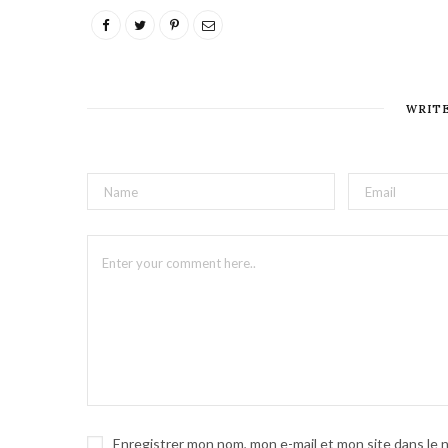
WRIT
Enregistrer mon nom, mon e-mail et mon site dans le