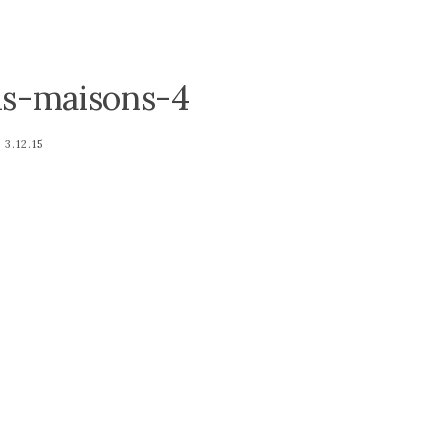
ds-maisons-4
3.12.15