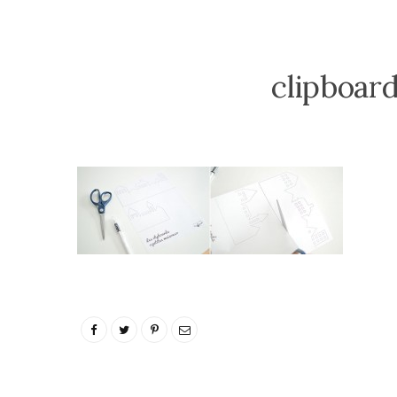
clipboar