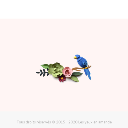
Tous droits réservés © 2015 - 2020 Les yeux en amande