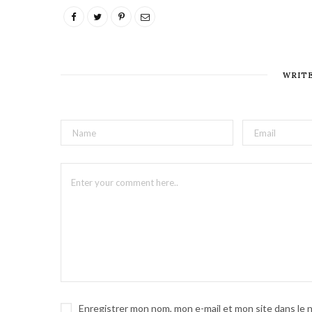
WRIT
Enregistrer mon nom, mon e-mail et mon site dans le