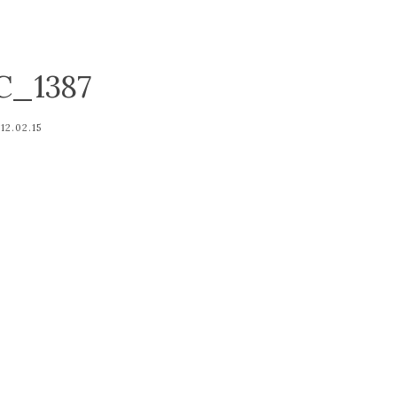
C_1387
12.02.15