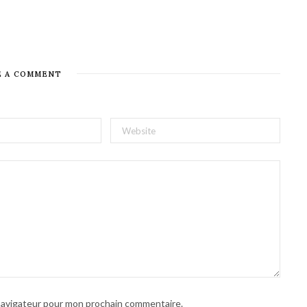
E A COMMENT
 navigateur pour mon prochain commentaire.