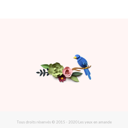
Tous droits réservés © 2015 - 2020 Les yeux en amande