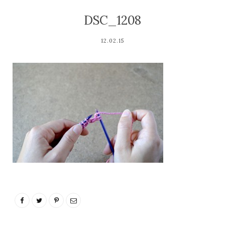
DSC_1208
12.02.15