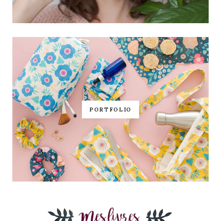
PORTFOLIO