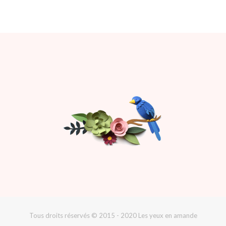
Tous droits réservés © 2015 - 2020 Les yeux en amande