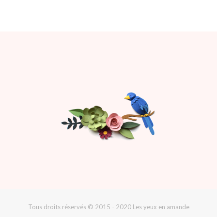
Tous droits réservés © 2015 - 2020 Les yeux en amande