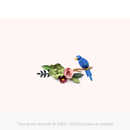
Tous droits réservés © 2015 - 2020 Les yeux en amande