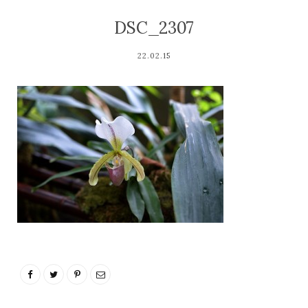
DSC_2307
22.02.15