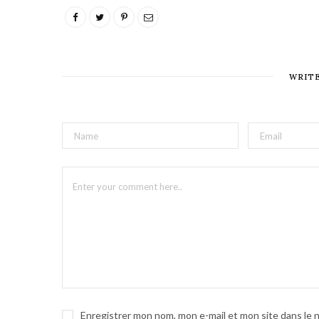
WRIT
Enregistrer mon nom, mon e-mail et mon site dans le