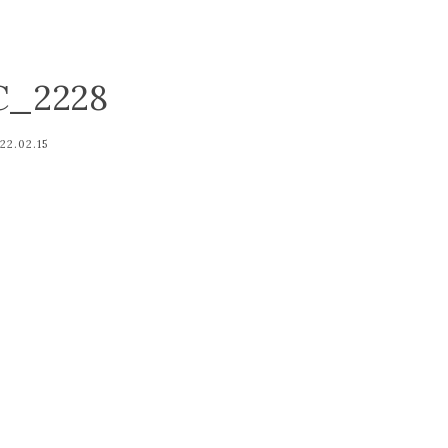
C_2228
22.02.15