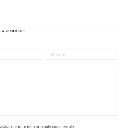
E A COMMENT
 navigateur pour mon prochain commentaire.