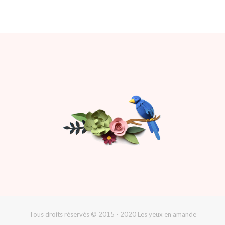
Tous droits réservés © 2015 - 2020 Les yeux en amande