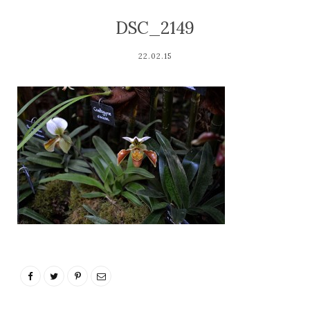
DSC_2149
22.02.15