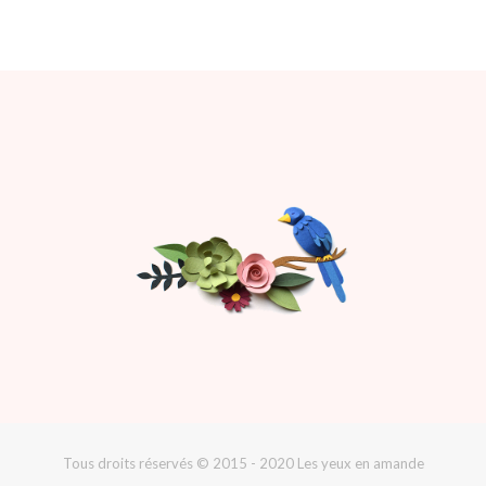
Tous droits réservés © 2015 - 2020 Les yeux en amande