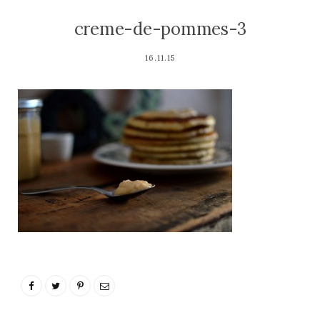
creme-de-pommes-3
16.11.15