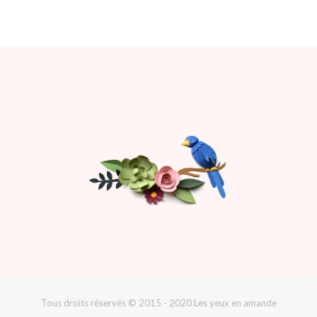
Tous droits réservés © 2015 - 2020 Les yeux en amande