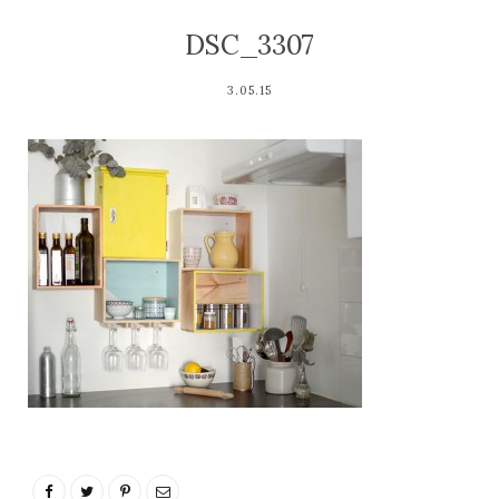
DSC_3307
3.05.15