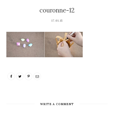
couronne-12
17.01.15
WRITE A COMMENT