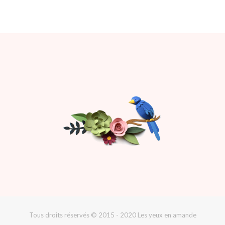
Tous droits réservés © 2015 - 2020 Les yeux en amande