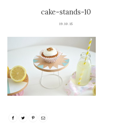
cake-stands-10
19.10.15