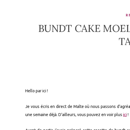
R
BUNDT CAKE MOEL
T
Hello par ici !
Je vous écris en direct de Malte où nous passons d’agré
une semaine déjà. D’ailleurs, vous pouvez en voir plus
ici
!