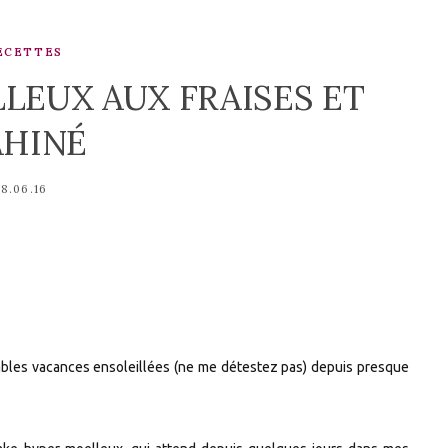
ECETTES
LEUX AUX FRAISES ET
AHINÉ
8.06.16
ables vacances ensoleillées (ne me détestez pas) depuis presque