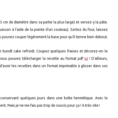
5 cm de diamètre dans sa partie la plus large) et versez-y la pâte.
uisson à l’aide de la pointe d’un couteau). Sortez du four, laissez
us pouvez couper légèrement la base pour qu’il tienne bien debout.
e bundt cake refroidi. Coupez quelques fraises et décorez-en le
 vous pouvez télécharger la recette au format pdf
ici
! D’ailleurs,
 d’avoir les recettes dans un format imprimable à glisser dans vos
e conservant quelques jours dans une boîte hermétique. Avec le
t. Mais je ne me fais pas trop de soucis pour ça ! A très vite !