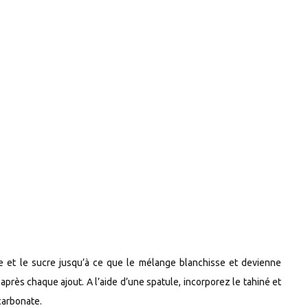
e et le sucre jusqu’à ce que le mélange blanchisse et devienne
rès chaque ajout. A l’aide d’une spatule, incorporez le tahiné et
icarbonate.