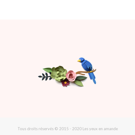
Tous droits réservés © 2015 - 2020 Les yeux en amande