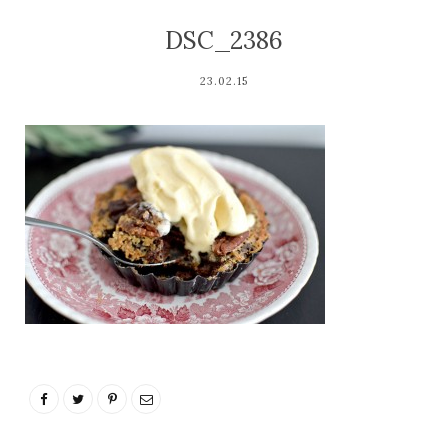
DSC_2386
23.02.15