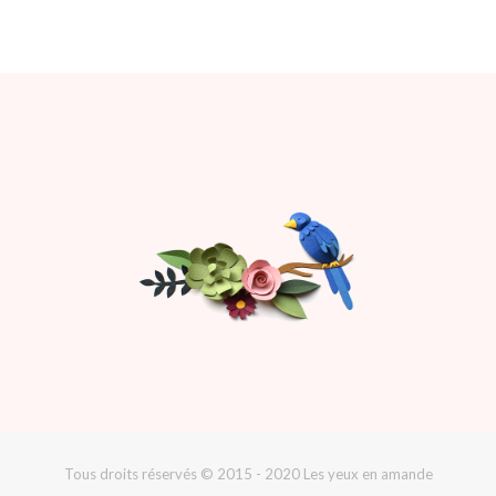
Tous droits réservés © 2015 - 2020 Les yeux en amande