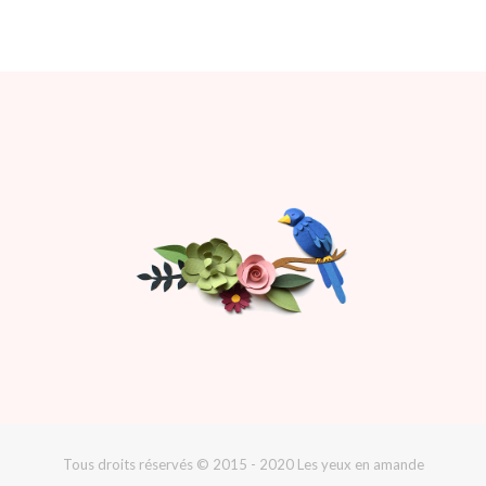
Tous droits réservés © 2015 - 2020 Les yeux en amande