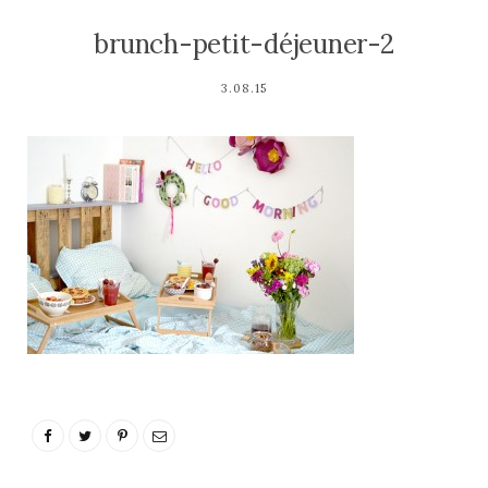
brunch-petit-déjeuner-2
3.08.15