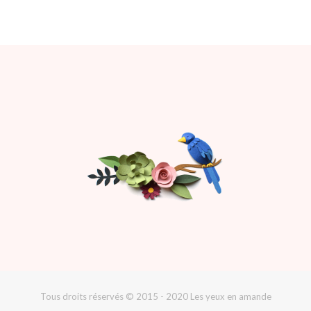
Tous droits réservés © 2015 - 2020 Les yeux en amande