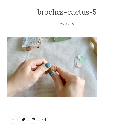
broches-cactus-5
25.05.15