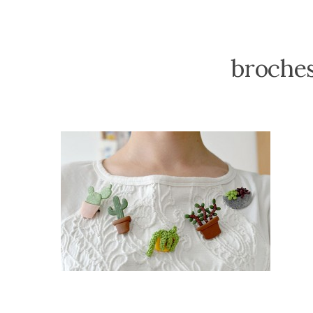
broches