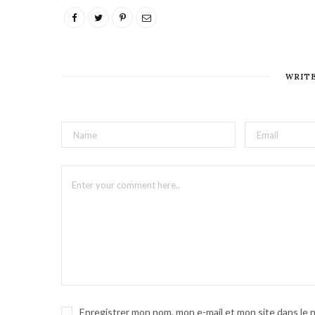
WRIT
Enregistrer mon nom, mon e-mail et mon site dans le