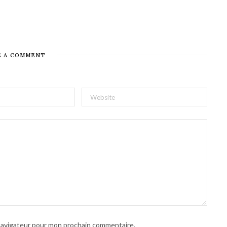
E A COMMENT
 navigateur pour mon prochain commentaire.