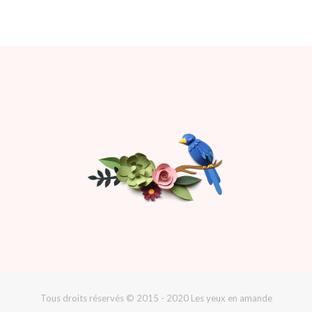
Tous droits réservés © 2015 - 2020 Les yeux en amande