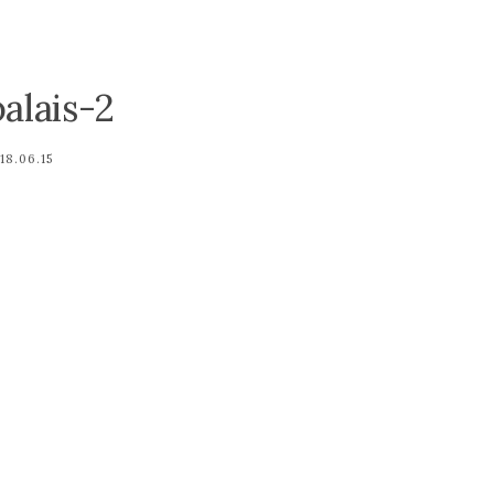
palais-2
18.06.15