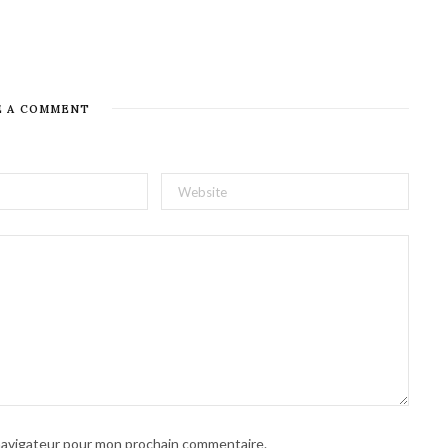
E A COMMENT
 navigateur pour mon prochain commentaire.