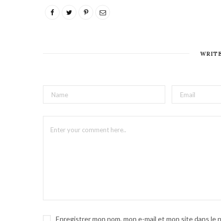
WRIT
Enregistrer mon nom, mon e-mail et mon site dans le