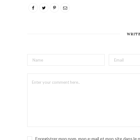
WRIT
Enregistrer mon nom, mon e-mail et mon site dans le