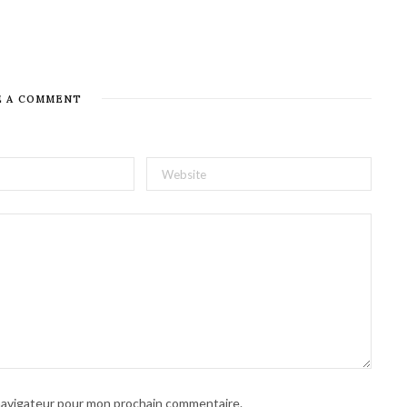
E A COMMENT
 navigateur pour mon prochain commentaire.