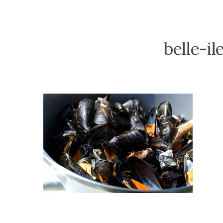
belle-i