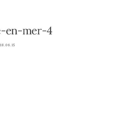
le-en-mer-4
18.06.15