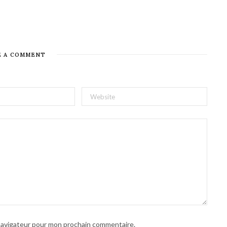
E A COMMENT
 navigateur pour mon prochain commentaire.