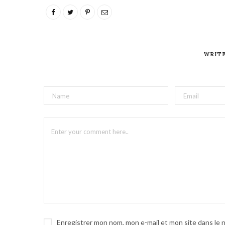
WRIT
Enregistrer mon nom, mon e-mail et mon site dans le