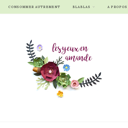
CONSOMMER AUTREMENT
BLABLAS
A PROPOS