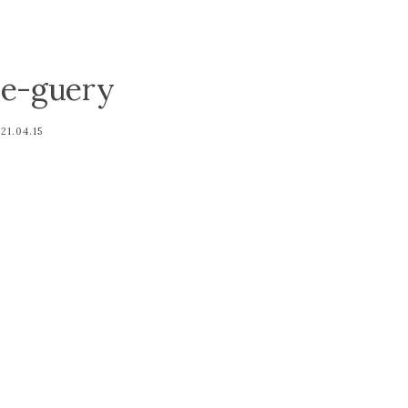
de-guery
21.04.15