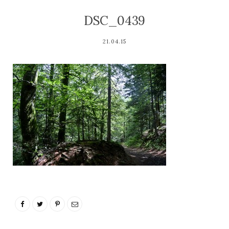
DSC_0439
21.04.15