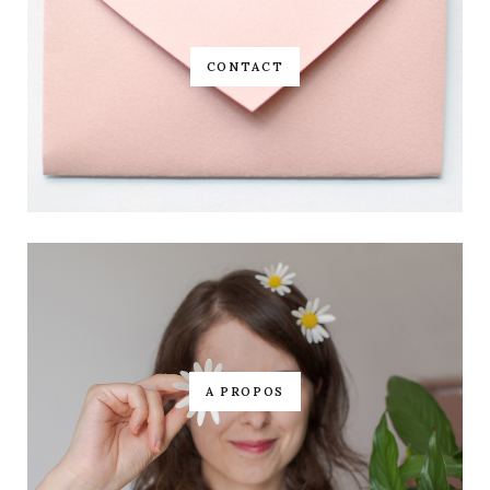
CONTACT
A PROPOS