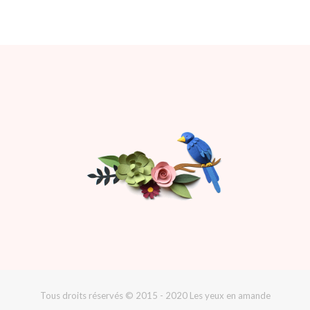
Tous droits réservés © 2015 - 2020 Les yeux en amande